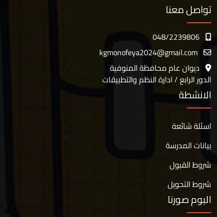
تواصل معنا
048/2239806
kgmonofeya2024@gmail.com
ديوان عام محافظة المنوفية
الدور الرابع / ادارة النظم والتطبيقات
الانشطة
اسئلة شائعة
بيانات المدرسة
شروط القبول
شروط التحويل
البوم صورنا