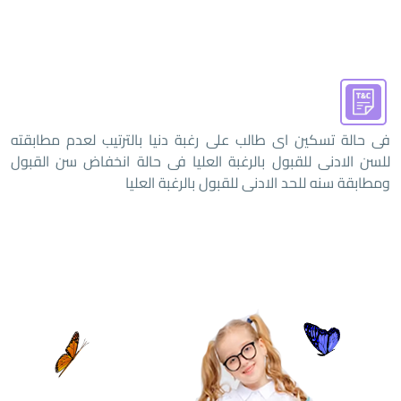
فى حالة تسكين اى طالب على رغبة دنيا بالترتيب لعدم مطابقته
للسن الادنى للقبول بالرغبة العليا فى حالة انخفاض سن القبول
ومطابقة سنه للحد الادنى للقبول بالرغبة العليا