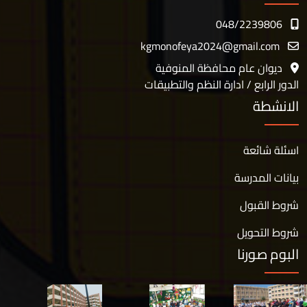
048/2239806
kgmonofeya2024@gmail.com
ديوان عام محافظة المنوفية
الدور الرابع / ادارة النظم والتطبيقات
الانشطة
اسئلة شائعة
بيانات المدرسة
شروط القبول
شروط التحويل
البوم صورنا