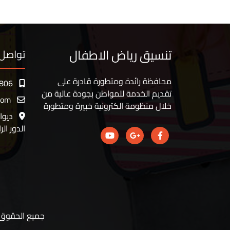
تنسيق رياض الاطفال
تواصل 
محافظة رائدة ومتطورة قادرة على
806
تقديم الخدمة للمواطن بجودة عالية من
com
خلال منظومة الكترونية خبيرة ومتطورة
ديوا
الدور الر
جميع الحقوق م