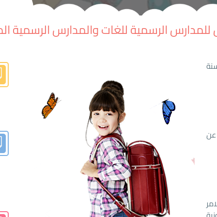
للمدارس الرسمية للغات والمدارس الرسمية الم
نة
 عن
امر
ية