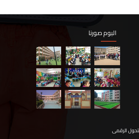
البوم صورنا
لتحول الرقمى