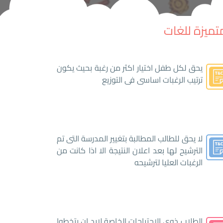
تميزة للغات
يحق لكل طفل اختيار اكثر من رغبة بحيث يكون
ترتيب الرغبات اساسى فى التوزيع
لا يحق للطالب المطالبة بتغيير المدرسة التى تم
الترشيح لها بعد اعلان النتيجة الا اذا كانت من
الرغبات العليا لترشيحه
الطلاب ذوى الاحتياجات الخاصة لابد ان يتخطوا