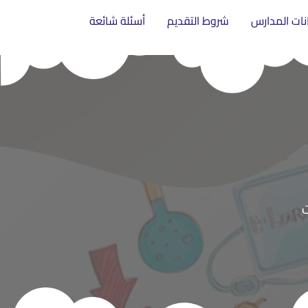
انات المدارس
شروط التقديم
أسئلة شائعة
ت