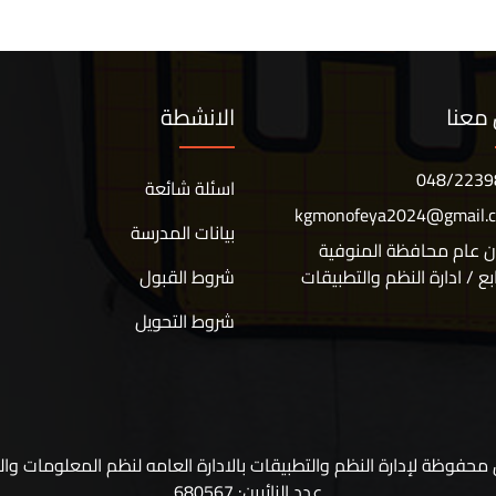
معنا
الانشطة
048/2239
اسئلة شائعة
kgmonofeya2024@gmail.
بيانات المدرسة
ن عام محافظة المنوفية
ابع / ادارة النظم والتطبيقات
شروط القبول
شروط التحويل
حفوظة لإدارة النظم والتطبيقات بالادارة العامه لنظم المعلومات وا
عدد الزائرين: 680567