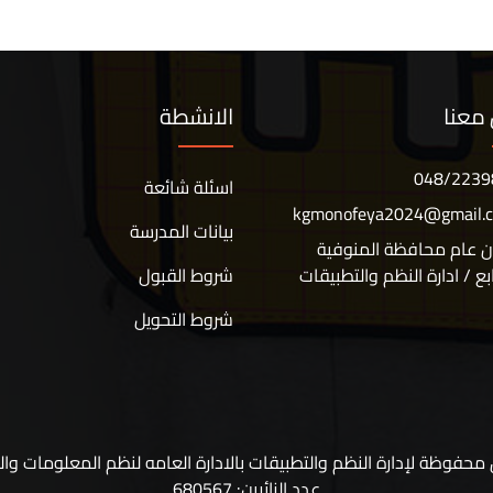
معنا
الانشطة
048/2239
اسئلة شائعة
kgmonofeya2024@gmail.
بيانات المدرسة
ن عام محافظة المنوفية
ابع / ادارة النظم والتطبيقات
شروط القبول
شروط التحويل
حفوظة لإدارة النظم والتطبيقات بالادارة العامه لنظم المعلومات وا
عدد الزائرين: 680567