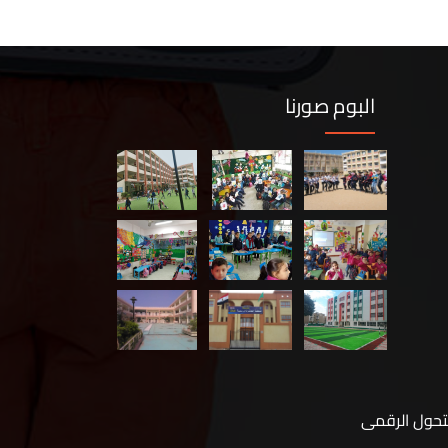
البوم صورنا
لتحول الرقمى