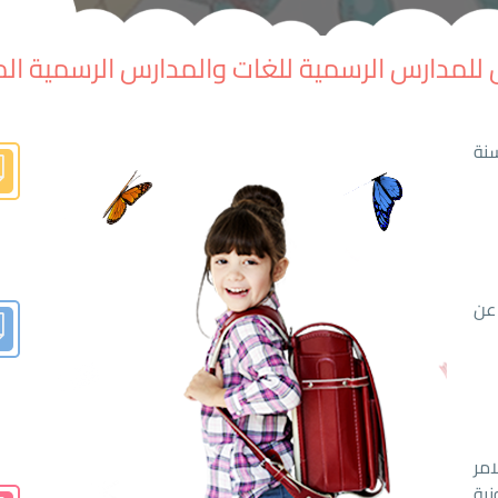
للمدارس الرسمية للغات والمدارس الرسمية الم
نة
 عن
امر
ية