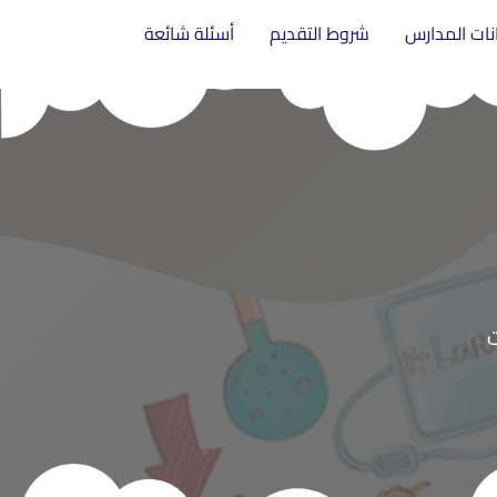
انات المدارس
شروط التقديم
أسئلة شائعة
ت