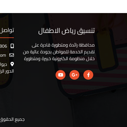
تنسيق رياض الاطفال
تواصل 
محافظة رائدة ومتطورة قادرة على
806
تقديم الخدمة للمواطن بجودة عالية من
com
خلال منظومة الكترونية خبيرة ومتطورة
ديوا
الدور الر
جميع الحقوق م