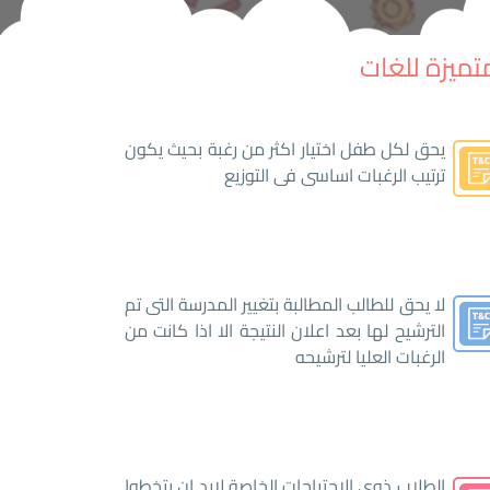
تميزة للغات
يحق لكل طفل اختيار اكثر من رغبة بحيث يكون
ترتيب الرغبات اساسى فى التوزيع
لا يحق للطالب المطالبة بتغيير المدرسة التى تم
الترشيح لها بعد اعلان النتيجة الا اذا كانت من
الرغبات العليا لترشيحه
الطلاب ذوى الاحتياجات الخاصة لابد ان يتخطوا