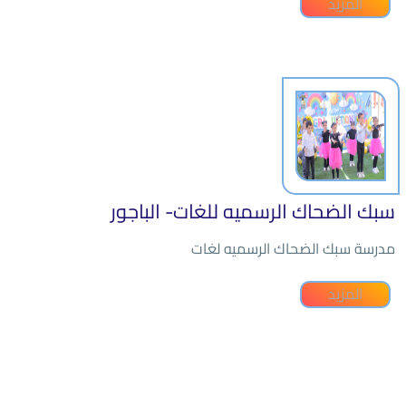
المزيد
سبك الضحاك الرسميه للغات- الباجور
مدرسة سبك الضحاك الرسميه لغات
المزيد