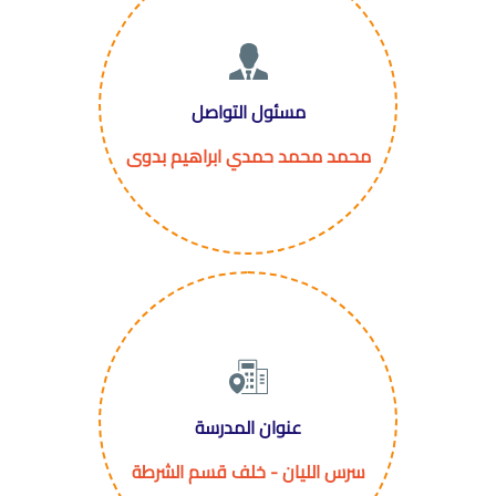
مسئول التواصل
محمد محمد حمدي ابراهيم بدوى
عنوان المدرسة
سرس الليان - خلف قسم الشرطة