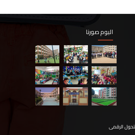
البوم صورنا
لتحول الرقمى