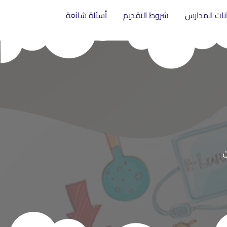
انات المدارس
شروط التقديم
أسئلة شائعة
ت