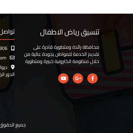
تنسيق رياض الاطفال
تواصل 
محافظة رائدة ومتطورة قادرة على
806
تقديم الخدمة للمواطن بجودة عالية من
com
خلال منظومة الكترونية خبيرة ومتطورة
ديوا
الدور الر
جميع الحقوق م