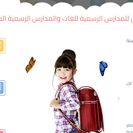
للمدارس الرسمية للغات والمدارس الرسمية الم
نة
 عن
امر
ية