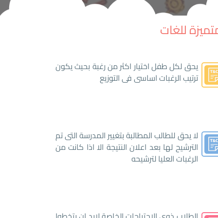
تميزة للغات
يحق لكل طفل اختيار اكثر من رغبة بحيث يكون
ترتيب الرغبات اساسى فى التوزيع
لا يحق للطالب المطالبة بتغيير المدرسة التى تم
الترشيح لها بعد اعلان النتيجة الا اذا كانت من
الرغبات العليا لترشيحه
الطلاب ذوى الاحتياجات الخاصة لابد ان يتخطوا