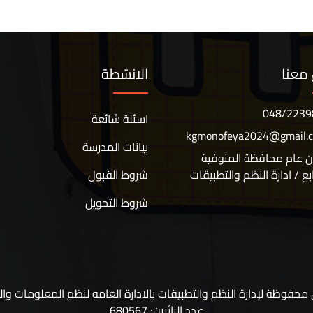
معنا
الانشطة
048/2239
اسئلة شائعة
kgmonofeya2024@gmail.
بيانات المدرسة
ن عام محافظة المنوفية
ابع / ادارة النظم والتطبيقات
شروط القبول
شروط التحويل
حفوظة لإدارة النظم والتطبيقات بالادارة العامه لنظم المعلومات وا
عدد الزائرين: 680567