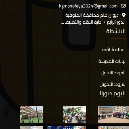
kgmonofeya2024@gmail.com
ديوان عام محافظة المنوفية
الدور الرابع / ادارة النظم والتطبيقات
الانشطة
اسئلة شائعة
بيانات المدرسة
شروط القبول
شروط التحويل
البوم صورنا