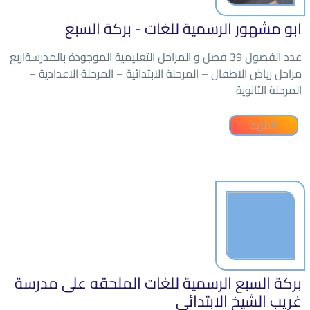
ابو مشهور الرسمية للغات - بركة السبع
عدد الفصول 39 فصل و المراحل التعلیمیة الموجودة بالمدرسةاربع
مراحل ریاض الاطفال – المرحلة الابتدائیة – المرحلة الاعدادیة –
المرحلة الثانویة
المزيد
بركة السبع الرسمية للغات الملحقه على مدرسة
غريب الشيخ الابتدائي