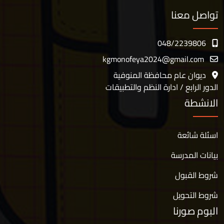
تواصل معنا
048/2239806
kgmonofeya2024@gmail.com
ديوان عام محافظة المنوفية
الدور الرابع / ادارة النظم والتطبيقات
الانشطة
اسئلة شائعة
بيانات المدرسة
شروط القبول
شروط التحويل
البوم صورنا